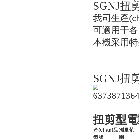
SGNJ
我司生產(c
可適用于各廠
本機采用特殊
SGNJ
扭剪型電動
產(chǎn)品
測量范
型號
圍