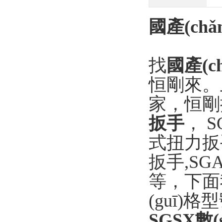
國產(chǎ
找
國產(c
恒剛來。上
家，
扳手
， S
式扭力扳手
扳手,SG
等，下面
(guī)格型號
SGSX數