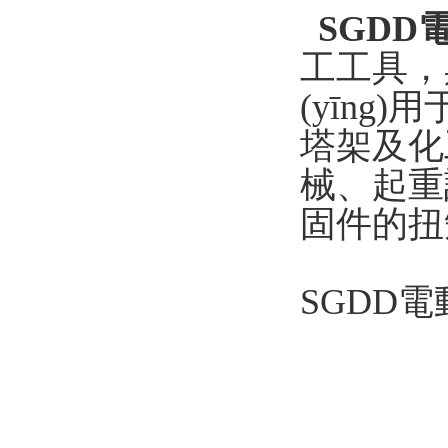
SGDD
工工具，
(yīng)用
塔架及化工
械、起重
固件的扭
SGDD