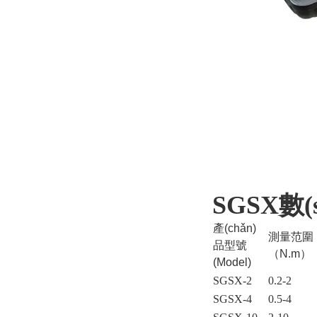
SGSX
數(
產(chǎn)
測量范圍
品型號
（N.m）
(Model)
SGSX-2
0.2-2
SGSX-4
0.5-4