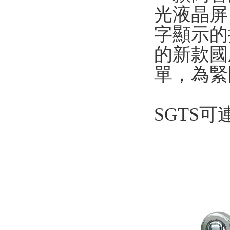
光液晶屏（黃
字顯示的
的新款國產
單，
SGTS可