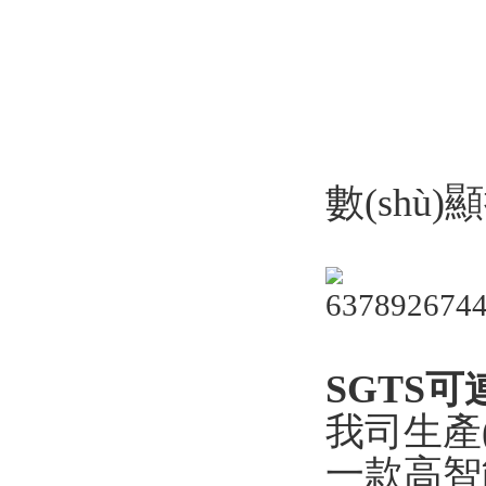
數(shù)
SGTS可
我司生產(
一款高智