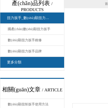
產(chǎn)品列表
/
首
PRODUCTS
扭力扳手_數(shù)顯扭力扳手
國產(chǎn)數(shù)顯扭力扳手
數(shù)顯扭力扳手維修
數(shù)顯扭力扳手品牌
更多分類
相關(guān)文章
/ ARTICLE
數(shù)顯扭矩扳手使用方法