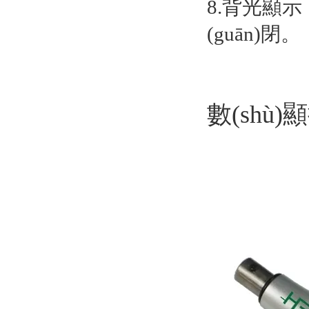
8.背光顯示
(guān)閉。
數(shù