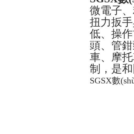
微電子
扭力扳手具
低、操作簡單
頭、管鉗
車、摩托車
制，是和國
SGSX數(