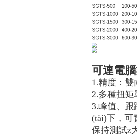
SGTS-500
100-5
SGTS-1000
200-1
SGTS-1500
300-1
SGTS-2000
400-2
SGTS-3000
600-3
可連電腦數
1.精度：雙向
2.多種扭矩單
3.峰值
(tài)下
保持測試z大